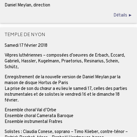
Daniel Meylan, direction
Détails ►
TEMPLE DE NYON
Samedi 17 février 2018
Vêpres luthériennes – composées d’oeuvres de Erbach, Eccard,
Gabrieli, Hassler, Kugelmann, Praetorius, Resinarius, Schein,
Schütz,
Enregistrement de la nouvelle version de Daniel Meylan par la
maison de disque Hortus de Paris
La prise de son du chœur a eu lieu le samedi 17, celles des parties
instrumentales et de solistes le vendredi 16 et le dimanche 18
février.
Ensemble choral Val d’Orbe
Ensemble choral Camerata Baroque
Ensemble instrumental Fratres
Solistes : Claudia Conese, soprano – Timo Klieber, contre-ténor –