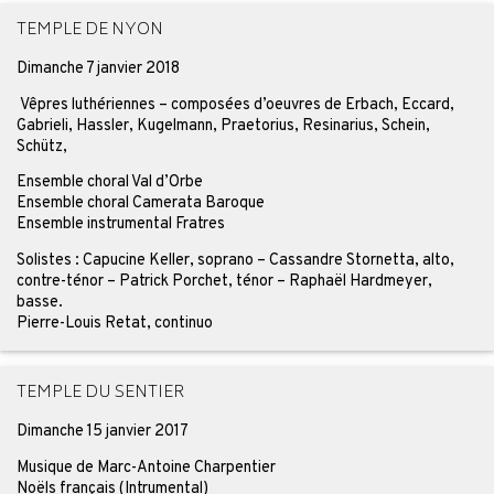
TEMPLE DE NYON
Dimanche 7 janvier 2018
Vêpres luthériennes – composées d’oeuvres de Erbach, Eccard,
Gabrieli, Hassler, Kugelmann, Praetorius, Resinarius, Schein,
Schütz,
Ensemble choral Val d’Orbe
Ensemble choral Camerata Baroque
Ensemble instrumental Fratres
Solistes : Capucine Keller, soprano – Cassandre Stornetta, alto,
contre-ténor – Patrick Porchet, ténor – Raphaël Hardmeyer,
basse.
Pierre-Louis Retat, continuo
TEMPLE DU SENTIER
Dimanche 15 janvier 2017
Musique de Marc-Antoine Charpentier
Noëls français (Intrumental)