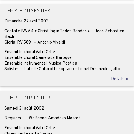
TEMPLE DU SENTIER
Dimanche 27 avril 2003
Cantate BWV 4 « Christ lag in Todes Banden » – Jean-Sébastien
Bach
Gloria RV 589 – Antonio Vivaldi
Ensemble choral Val d’Orbe
Ensemble choral Camerata Baroque
Ensemble instrumental Musica Poetica
Solistes : Isabelle Gallarotti, soprano – Lionel Desmeules, alto
Détails ►
TEMPLE DU SENTIER
Samedi 31 août 2002
Requiem – Wolfgang-Amadeus Mozart
Ensemble choral Val d’Orbe
Chœur mixte de La Sarraz