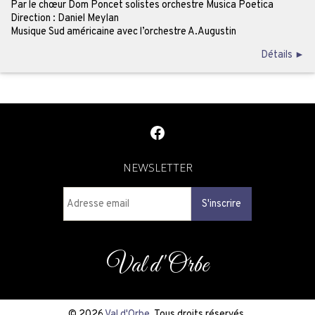
Par le chœur Dom Poncet solistes orchestre Musica Poetica
Direction : Daniel Meylan
Musique Sud américaine avec l’orchestre A.Augustin
Détails ►
Facebook
NEWSLETTER
Val d'Orbe
© 2026
Val d'Orbe.
Tous droits réservés.