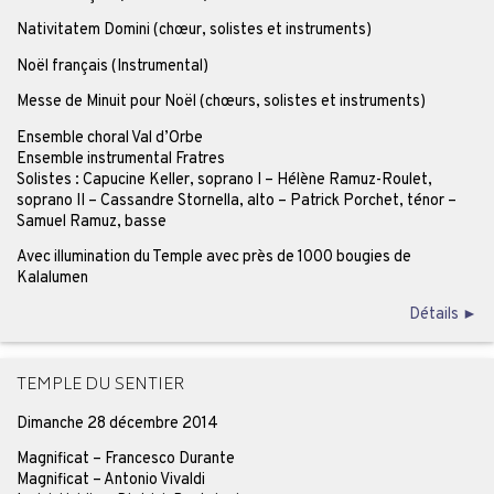
Nativitatem Domini (chœur, solistes et instruments)
Noël français (Instrumental)
Messe de Minuit pour Noël (chœurs, solistes et instruments)
Ensemble choral Val d’Orbe
Ensemble instrumental Fratres
Solistes : Capucine Keller, soprano I – Hélène Ramuz-Roulet,
soprano II – Cassandre Stornella, alto – Patrick Porchet, ténor –
Samuel Ramuz, basse
Avec illumination du Temple avec près de 1000 bougies de
Kalalumen
Détails ►
TEMPLE DU SENTIER
Dimanche 28 décembre 2014
Magnificat – Francesco Durante
Magnificat – Antonio Vivaldi