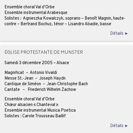
Ensemble choral Val d’Orbe
Ensemble instrumental Arabesque
Solistes : Agnieszka Kowalczyk, soprano – Benoît Magnin, haute-
contre – Bertrand Bochuz, ténor – Lisandro Abadie, basse
Détails ►
ÉGLISE PROTESTANTE DE MUNSTER
Samedi 3 décembre 2005 – Alsace
Magnificat – Antonio Vivaldi
Messe St.-Jean – Joseph Haydn
Cantique de Siméon – Jean-Christophe Bach
Cantate – Friederich Wilhelm Zachow
Ensemble choral Val d’Orbe
Chœur alsacien « Chanteval »
Ensemble instrumental Musica Poetica
Solistes : Carole Trousseau Baillif
Détails ►