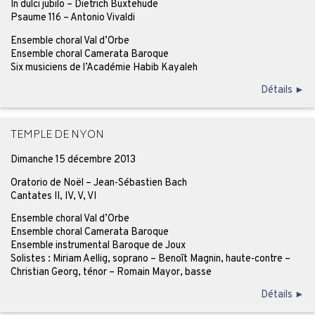
In dulci jubilo – Dietrich Buxtehude
Psaume 116 – Antonio Vivaldi
Ensemble choral Val d’Orbe
Ensemble choral Camerata Baroque
Six musiciens de l’Académie Habib Kayaleh
Détails ►
TEMPLE DE NYON
Dimanche 15 décembre 2013
Oratorio de Noël – Jean-Sébastien Bach
Cantates II, IV, V, VI
Ensemble choral Val d’Orbe
Ensemble choral Camerata Baroque
Ensemble instrumental Baroque de Joux
Solistes : Miriam Aellig, soprano – Benoît Magnin, haute-contre –
Christian Georg, ténor – Romain Mayor, basse
Détails ►