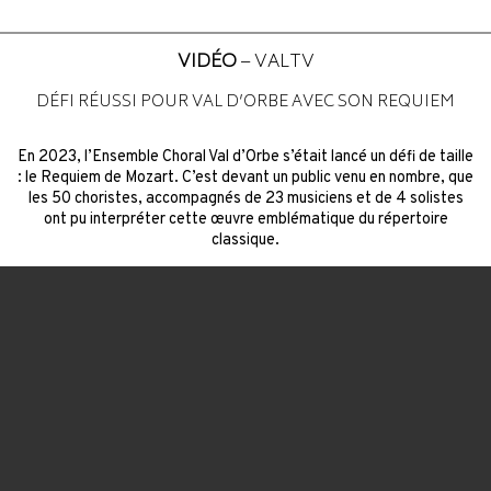
VIDÉO
– VALTV
DÉFI RÉUSSI POUR VAL D’ORBE AVEC SON REQUIEM
En 2023, l’Ensemble Choral Val d’Orbe s’était lancé un défi de taille
: le Requiem de Mozart. C’est devant un public venu en nombre, que
les 50 choristes, accompagnés de 23 musiciens et de 4 solistes
ont pu interpréter cette œuvre emblématique du répertoire
classique.