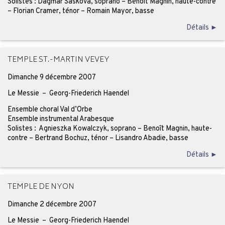
Solistes : Dagmar Saskova, soprano – Benoît Magnin, haute-contre
– Florian Cramer, ténor – Romain Mayor, basse
Détails ►
TEMPLE ST.-MARTIN VEVEY
Dimanche 9 décembre 2007
Le Messie – Georg-Friederich Haendel
Ensemble choral Val d’Orbe
Ensemble instrumental Arabesque
Solistes : Agnieszka Kowalczyk, soprano – Benoît Magnin, haute-
contre – Bertrand Bochuz, ténor – Lisandro Abadie, basse
Détails ►
TEMPLE DE NYON
Dimanche 2 décembre 2007
Le Messie – Georg-Friederich Haendel