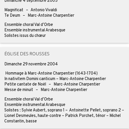
Dimanche 4 septembre 2005
Magnificat – Antonio Vivaldi
Te Deum – Marc-Antoine Charpentier
Ensemble choral Val d’Orbe
Ensemble instrumental Arabesque
Solistes issus du chœur
ÉGLISE DES ROUSSES
Dimanche 29 novembre 2004
Hommage à Marc-Antoine Charpentier (1643-1704)
In nativitem Domini canticum – Marc-Antoine Charpentier
Petite cantate de Noël – Marc-Antoine Charpentier
Messe de minuit – Marc-Antoine Charpentier
Ensemble choral Val d’Orbe
Ensemble instrumental Arabesque
Solistes : Sylvie Aubert, soprano 1 – Antoinette Pellet, soprano 2 –
Lionel Desmeules, haute-contre – Patrick Porchet, ténor – Michel
Constantin, basse