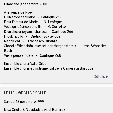
Dimanche 9 décembre 2001
A la venue de Noël
D’un arbre séculaire – Cantique 256
Pour l’amour de Marie – N. Lebègue
Vous qui désirez sans fin – M. Corrette
D’un chœur joyeux, chantez – Cantique 266
In dulci jubilo – Dietrich Buxtehude
Magnificat – Francesco Durante
Choral « Wie schön leuchtet der Morgenstern » – Jean-Sébastien
Bach
Viens peuple fidèle – Cantique 268
Ensemble choral Val d’Orbe
Ensemble choral et instrumental de la Camerata Baroque
Détails ►
LE LIEU GRANDE SALLE
Samedi 13 novembre 1999
Misa Criolla & Navidads d’Ariel Ramirez