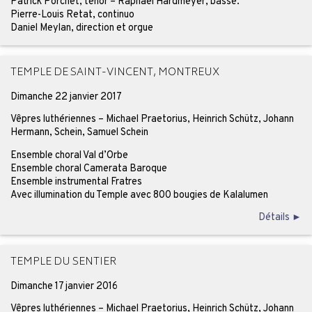
Patrick Porchet, ténor – Raphaël Hardmeyer, basse.
Pierre-Louis Retat, continuo
Daniel Meylan, direction et orgue
TEMPLE DE SAINT-VINCENT, MONTREUX
Dimanche 22 janvier 2017
Vêpres luthériennes – Michael Praetorius, Heinrich Schütz, Johann
Hermann, Schein, Samuel Schein
Ensemble choral Val d’Orbe
Ensemble choral Camerata Baroque
Ensemble instrumental Fratres
Avec illumination du Temple avec 800 bougies de Kalalumen
Détails ►
TEMPLE DU SENTIER
Dimanche 17 janvier 2016
Vêpres luthériennes – Michael Praetorius, Heinrich Schütz, Johann