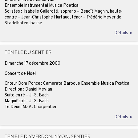
Ensemble instrumental Musica Poetica
Solistes : Isabelle Gallarotti, soprano – Benoît Magnin, haute-
contre – Jean-Christophe Hurtaud, ténor – Frédéric Meyer de
Stadelhofen, basse
Détails ►
TEMPLE DU SENTIER
Dimanche 17 décembre 2000
Concert de Noël
Chœur Dom Poncet Camerata Baroque Ensemble Musica Pœtica
Direction : Daniel Meylan
Suite en ré – J.-S. Bach
Magnificat – J.-S. Bach
Te Deum M.-A. Charpentier
Détails ►
TEMPLE D’YVERDON, NYON, SENTIER