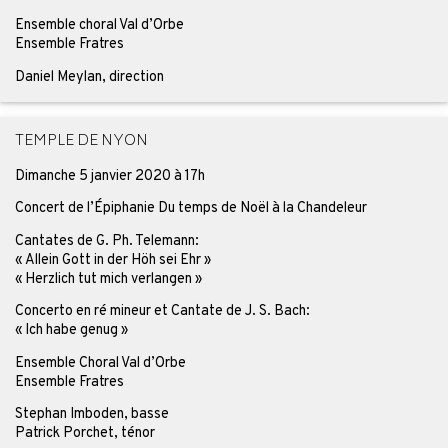
Ensemble choral Val d’Orbe
Ensemble Fratres
Daniel Meylan, direction
TEMPLE DE NYON
Dimanche 5 janvier 2020 à 17h
Concert de l’Épiphanie Du temps de Noël à la Chandeleur
Cantates de G. Ph. Telemann:
« Allein Gott in der Höh sei Ehr »
« Herzlich tut mich verlangen »
Concerto en ré mineur et Cantate de J. S. Bach:
« Ich habe genug »
Ensemble Choral Val d’Orbe
Ensemble Fratres
Stephan Imboden, basse
Patrick Porchet, ténor