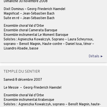
Dimanche 30 novembre 2008
Dixit Dominus – Georg-Friederich Haendel
Magnificat – Jean-Sébastien Bach
Suite en ré – Jean-Sébastien Bach
Ensemble choral Val d’Orbe
Ensemble choral Camerata Baroque
Ensemble instrumental Le Moment Baroque
Solistes : Agnieszka Kowalczyk. Soprano – Laura Scheyroux,
soprano – Benoit Magnin, Haute-contre – Daniel Issa, ténor –
Lisandro Abadie, basse
Détails ►
TEMPLE DU SENTIER
Samedi 8 décembre 2007
Le Messie – Georg-Friederich Haendel
Ensemble choral Val d’Orbe
Ensemble instrumental Arabesque
Solistes : Agnieszka Kowalczyk, soprano – Benoît Magnin, haute-