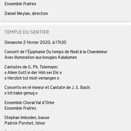
Ensemble Fratres
Daniel Meylan, direction
TEMPLE DU SENTIER
Dimanche 2 février 2020, à 17h30
Concert de l’Épiphanie Du temps de Noël à la Chandeleur
Avec illumination aux bougies Kalalumen
Cantates de G. Ph. Telemann:
« Allein Gott in der Höh sei Ehr »
« Herzlich tut mich verlangen »
Concerto en ré mineur et Cantate de J. S. Bach:
« Ich habe genug »
Ensemble Choral Val d’Orbe
Ensemble Fratres
Stephan Imboden, basse
Patrick Porchet, ténor