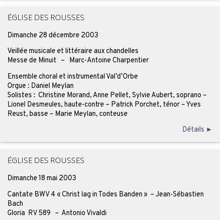
ÉGLISE DES ROUSSES
Dimanche 28 décembre 2003
Veillée musicale et littéraire aux chandelles
Messe de Minuit – Marc-Antoine Charpentier
Ensemble choral et instrumental Val’d’Orbe
Orgue : Daniel Meylan
Solistes : Christine Morand, Anne Pellet, Sylvie Aubert, soprano –
Lionel Desmeules, haute-contre – Patrick Porchet, ténor – Yves
Reust, basse – Marie Meylan, conteuse
Détails ►
ÉGLISE DES ROUSSES
Dimanche 18 mai 2003
Cantate BWV 4 « Christ lag in Todes Banden » – Jean-Sébastien
Bach
Gloria RV 589 – Antonio Vivaldi