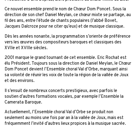
Ce nouvel ensemble prend le nom de Chœur Dom Poncet. Sous la
direction de son chef Daniel Meylan, ce chœur mixte se partage, au
fil des ans, entre l’étude de chants populaires (l’abbé Bovet,
Jacques Dalcroze pour ne citer qu’eux) et de musique classique.
Dès les années nonante, la programmation s’oriente de préférence
vers les œuvres des compositeurs baroques et classiques des
XVIIe et XVIIIe siècles.
2001 marque le grand tournant de cet ensemble. Eric Rochat est
élu Président. Toujours sous la direction de Daniel Meylan, le Chœur
Dom Poncet devient l’Ensemble choral Val d’Orbe, marquant ainsi
sa volonté de réunir les voix de toute la région de la vallée de Joux
et des environs.
Il s’ensuit de nombreux concerts prestigieux, avec parfois le
soutien d’autres formations vocales, par exemple l’Ensemble la
Camerata Baroque.
Actuellement, l’Ensemble choral Val d’Orbe se produit non
seulement au moins une fois par an à la vallée de Joux, mais est
fréquemment l’invité d’autres lieux propices à la musique sacrée.