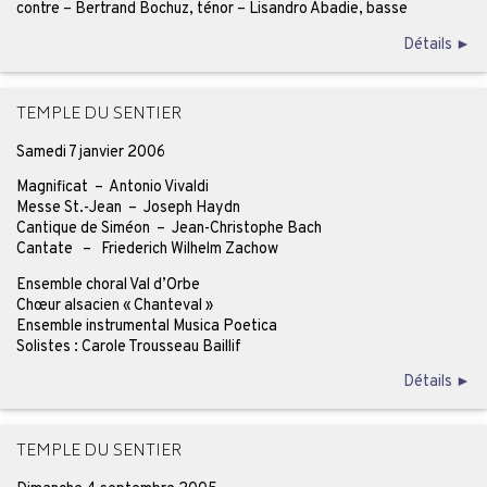
contre – Bertrand Bochuz, ténor – Lisandro Abadie, basse
Détails ►
TEMPLE DU SENTIER
Samedi 7 janvier 2006
Magnificat – Antonio Vivaldi
Messe St.-Jean – Joseph Haydn
Cantique de Siméon – Jean-Christophe Bach
Cantate – Friederich Wilhelm Zachow
Ensemble choral Val d’Orbe
Chœur alsacien « Chanteval »
Ensemble instrumental Musica Poetica
Solistes : Carole Trousseau Baillif
Détails ►
TEMPLE DU SENTIER