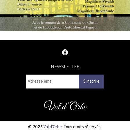
Facebook
NEWSLETTER
Val d'Orbe
© 2026
Val d'Orbe.
Tous droits réservés.