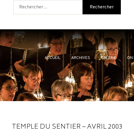
Rechercher :
ARCHIVES
CATÉGORIES
Au
ACCUEIL
ARCHIVES
GALERIE
ON
TEMPLE DU SENTIER – AVRIL 2003