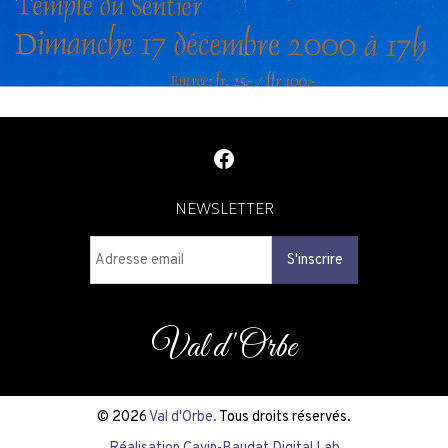
Facebook
NEWSLETTER
Val d'Orbe
© 2026
Val d'Orbe.
Tous droits réservés.